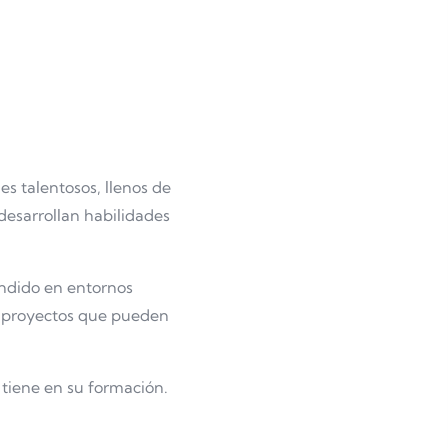
es talentosos, llenos de
desarrollan habilidades
endido en entornos
o proyectos que pueden
 tiene en su formación.