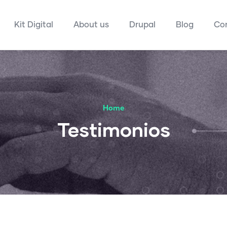
ipal
Kit Digital
About us
Drupal
Blog
Co
Home
Testimonios