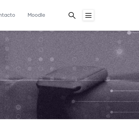
ntacto
Moodle