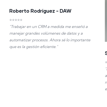
Roberto Rodríguez
- DAW
⭐⭐⭐⭐⭐
"Trabajar en un CRM a medida me enseñó a
manejar grandes volúmenes de datos y a
automatizar procesos. Ahora sé lo importante
que es la gestión eficiente."
"
a
r
e