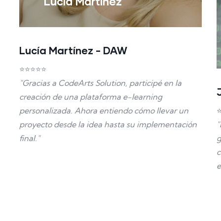
Lucía Martínez
Lucía Martínez - DAW
⭐⭐⭐⭐⭐
"Gracias a CodeArts Solution, participé en la
creación de una plataforma e-learning
personalizada. Ahora entiendo cómo llevar un
"
proyecto desde la idea hasta su implementación
g
final."
c
e