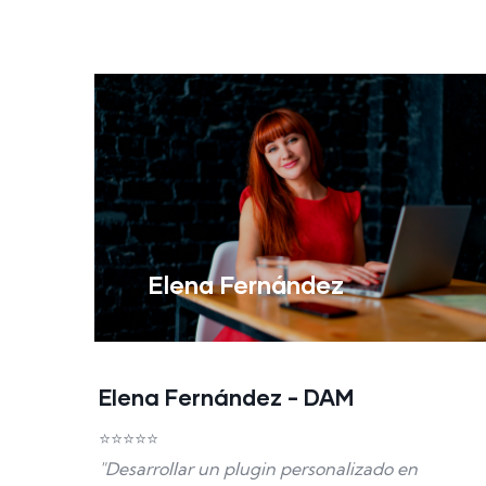
Elena Fernández
Elena Fernández - DAM
⭐⭐⭐⭐⭐
"Desarrollar un plugin personalizado en